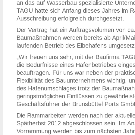
an das auf Wasserbau spezialisierte Unte
TAGU hatte sich Anfang dieses Jahres im 
Ausschreibung erfolgreich durchgesetzt.
Der Vertrag hat ein Auftragsvolumen von ca.
Baumaßnahmen werden bereits ab April/Mai
laufenden Betrieb des Elbehafens umgesetz
„Wir freuen uns sehr, mit der Baufirma TAG
die Bedürfnisse eines Hafenbetriebes einge
beauftragen. Für uns war neben der praktis
Flexibilität des Bauunternehmens wichtig, u
des Hafenumschlages trotz der Baumaßnah
geringstmöglichen Einflüssen zu gewährleis
Geschäftsführer der Brunsbüttel Ports Gmb
Die Rammarbeiten werden nach der aktuelle
Spätherbst 2012 abgeschlossen sein. Im An
Vorrammung werden bis zum nächsten Jahr