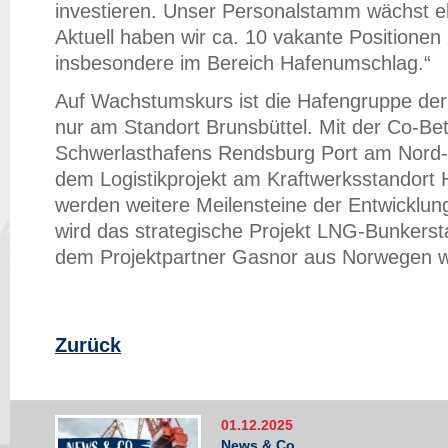
investieren. Unser Personalstamm wächst ebe
Aktuell haben wir ca. 10 vakante Positionen
insbesondere im Bereich Hafenumschlag.“
Auf Wachstumskurs ist die Hafengruppe d
nur am Standort Brunsbüttel. Mit der Co-Be
Schwerlasthafens Rendsburg Port am Nord-
dem Logistikprojekt am Kraftwerksstandor
werden weitere Meilensteine der Entwicklu
wird das strategische Projekt LNG-Bunkerst
dem Projektpartner Gasnor aus Norwegen we
Zurück
01.12.2025
News & Co