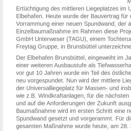
M
Ertüchtigung des mittleren Liegeplatzes im 
Elbehafen. Heute wurde der Bauvertrag für
Vorrammung einer neuen Spundwand, der an
Einzelbaumaßnahme im Rahmen diese Projek
GmbH Unterweser (TAGU), einem Tochteru
Freytag Gruppe, in Brunsbüttel unterzeichne
Der Elbehafen Brunsbüttel, eingeweiht im Ja
einer weiteren Ausbaustufe als Tiefwasserhaf
vor gut 10 Jahren wurde ein Teil des östlich
neu vorgespundet. Nun wird der mittlere Lie
der Universalliegeplatz für Massen- und in
wie z.B. Windkraftanlagen, für die nächsten
und auf die Anforderungen der Zukunft aus
Baumaßnahme wird im ersten Schritt eine n
Spundwand gesetzt und vorgerammt. Für die
gesamten Maßnahme wurde heute, am 28. M