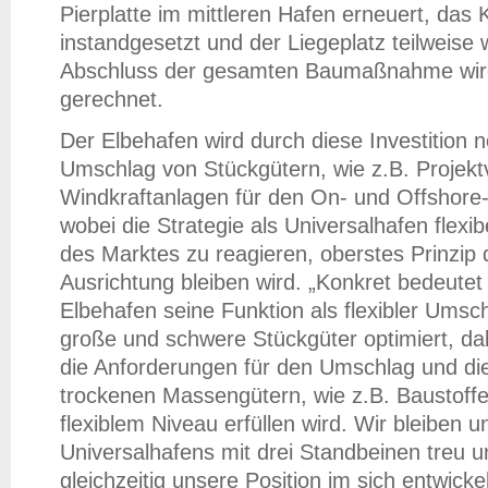
Pierplatte im mittleren Hafen erneuert, das K
instandgesetzt und der Liegeplatz teilweise w
Abschluss der gesamten Baumaßnahme wird
gerechnet.
Der Elbehafen wird durch diese Investition n
Umschlag von Stückgütern, wie z.B. Projek
Windkraftanlagen für den On- und Offshore-
wobei die Strategie als Universalhafen flexi
des Marktes zu reagieren, oberstes Prinzip
Ausrichtung bleiben wird. „Konkret bedeutet
Elbehafen seine Funktion als flexibler Umschl
große und schwere Stückgüter optimiert, da
die Anforderungen für den Umschlag und di
trockenen Massengütern, wie z.B. Baustoff
flexiblem Niveau erfüllen wird. Wir bleiben u
Universalhafens mit drei Standbeinen treu 
gleichzeitig unsere Position im sich entwick