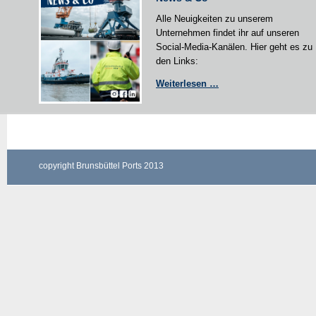
Alle Neuigkeiten zu unserem
Unternehmen findet ihr auf unseren
Social-Media-Kanälen. Hier geht es zu
den Links:
News
Weiterlesen …
&
Co
copyright Brunsbüttel Ports 2013