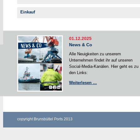
Einkauf
01.12.2025
News & Co
Alle Neuigkeiten zu unserem
Unternehmen findet ihr auf unseren
Social-Media-Kanälen. Hier geht es zu
den Links:
News
Weiterlesen …
&
Co
copyright Brunsbüttel Ports 2013