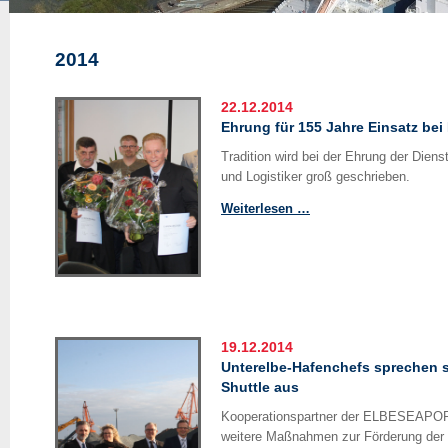
2014
22.12.2014
Ehrung für 155 Jahre Einsatz bei
Tradition wird bei der Ehrung der Diens
und Logistiker groß geschrieben.
Ehrung
Weiterlesen …
für
155
Jahre
Einsatz
bei
Brunsbüttel
19.12.2014
Ports
Unterelbe-Hafenchefs sprechen s
Shuttle aus
Kooperationspartner der ELBESEAPORT
weitere Maßnahmen zur Förderung der 