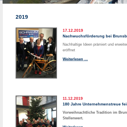
2019
17.12.2019
Nachwuchsförderung bei Brunsbü
Nachhaltige Ideen prämiert und erweite
eröffnet
Nachwuchsförderung
Weiterlesen …
bei
Brunsbüttel
Ports
11.12.2019
180 Jahre Unternehmenstreue feie
Vorweihnachtliche Tradition im Brun
Stellenwert.
180