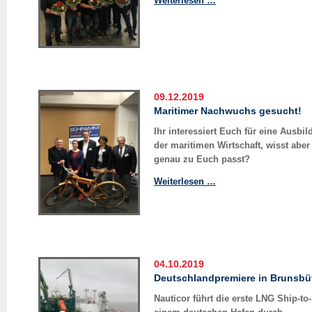
Weiterlesen …
Jahre
Unternehmenstreue
feierlich
geehrt
09.12.2019
Maritimer Nachwuchs gesucht!
Ihr interessiert Euch für eine Ausbi
der maritimen Wirtschaft, wisst aber
genau zu Euch passt?
Maritimer
Weiterlesen …
Nachwuchs
gesucht!
04.10.2019
Deutschlandpremiere in Brunsbüt
Nauticor führt die erste LNG Ship-t